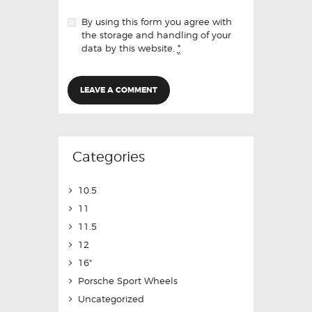
By using this form you agree with
the storage and handling of your
data by this website.
*
Categories
10.5
11
11.5
12
16"
Porsche Sport Wheels
Uncategorized