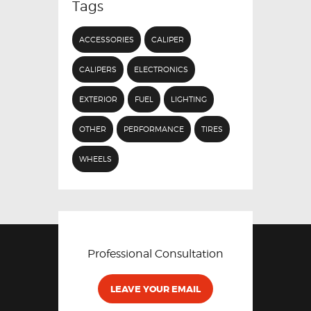
Tags
ACCESSORIES
CALIPER
CALIPERS
ELECTRONICS
EXTERIOR
FUEL
LIGHTING
OTHER
PERFORMANCE
TIRES
WHEELS
Professional Consultation
LEAVE YOUR EMAIL