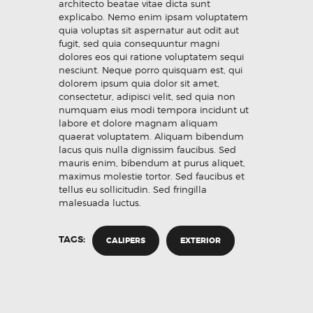
architecto beatae vitae dicta sunt
explicabo. Nemo enim ipsam voluptatem
quia voluptas sit aspernatur aut odit aut
fugit, sed quia consequuntur magni
dolores eos qui ratione voluptatem sequi
nesciunt. Neque porro quisquam est, qui
dolorem ipsum quia dolor sit amet,
consectetur, adipisci velit, sed quia non
numquam eius modi tempora incidunt ut
labore et dolore magnam aliquam
quaerat voluptatem. Aliquam bibendum
lacus quis nulla dignissim faucibus. Sed
mauris enim, bibendum at purus aliquet,
maximus molestie tortor. Sed faucibus et
tellus eu sollicitudin. Sed fringilla
malesuada luctus.
TAGS:
CALIPERS
EXTERIOR