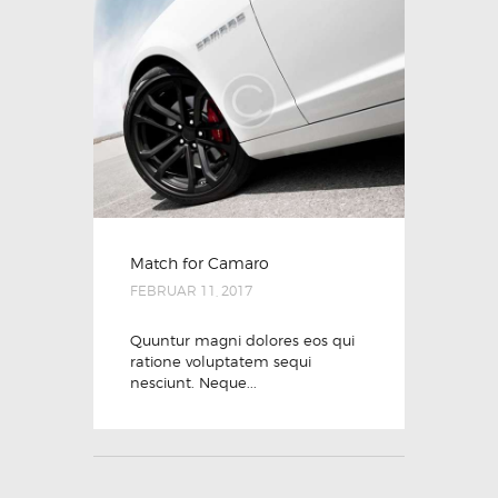
Match for Camaro
FEBRUAR 11, 2017
Quuntur magni dolores eos qui
ratione voluptatem sequi
nesciunt. Neque...