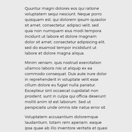
Quuntur magni dolores eos qui ratione
voluptatem sequi nesciunt. Neque porro
quisquam est, qui dolorem ipsum quiaolor
sit amet, consectetur, adipisci velit, sed
quia non numquam eius modi tempora
incidunt ut labore et dolore magnam
dolor sit amet, consectetur adipisicing elit,
sed do eiusmod tempor incididunt ut
labore et dolore magna aliqua.
Minim veniam, quis nostrud exercitation
ullamco laboris nisi ut aliquip ex ea
commodo consequat. Duis aute irure dolor
in reprehenderit in voluptate velit esse
cillum dolore eu fugiat nulla pariatur.
Excepteur sint occaecat cupidatat non
proident, sunt in culpa qui officia deserunt
mollit anim id est laborum. Sed ut
perspiciatis unde omnis iste natus error sit.
Voluptatem accusantium doloremque
laudantium, totam rem aperiam, eaque
ipsa quae ab illo inventore veritatis et quasi