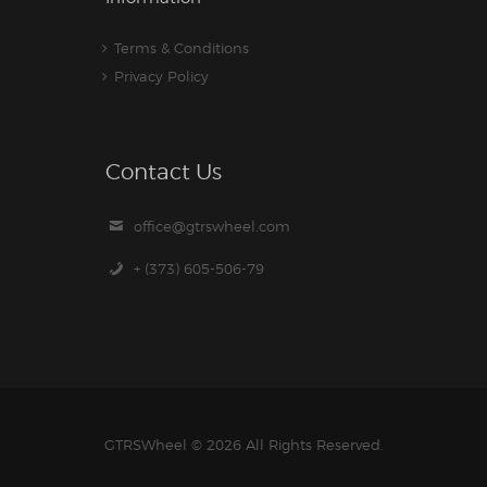
Terms & Conditions
Privacy Policy
Contact Us
office@gtrswheel.com
+ (373) 605-506-79
GTRSWheel
© 2026 All Rights Reserved.