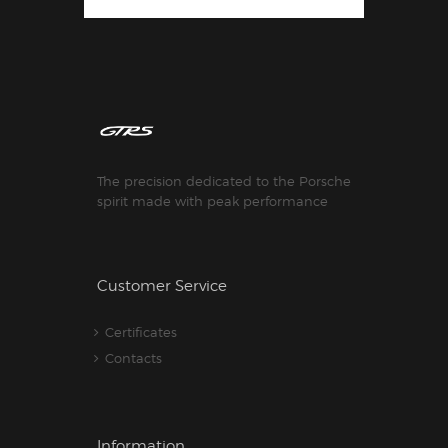
The precision dedicated to the Porsche
spirit made with peak performance
Customer Service
Certificates
Contacts
Information