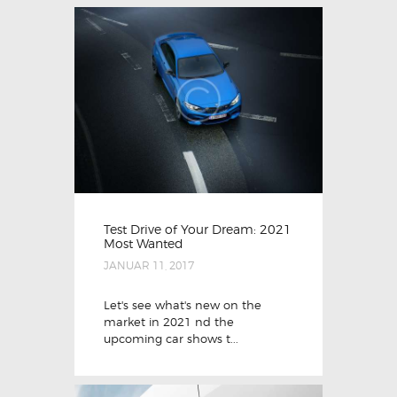
Test Drive of Your Dream: 2021
Most Wanted
JANUAR 11, 2017
Let's see what's new on the
market in 2021 nd the
upcoming car shows t...