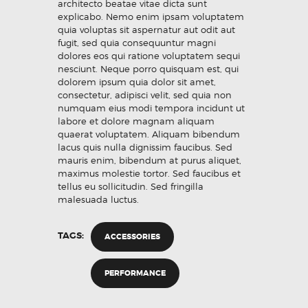
architecto beatae vitae dicta sunt
explicabo. Nemo enim ipsam voluptatem
quia voluptas sit aspernatur aut odit aut
fugit, sed quia consequuntur magni
dolores eos qui ratione voluptatem sequi
nesciunt. Neque porro quisquam est, qui
dolorem ipsum quia dolor sit amet,
consectetur, adipisci velit, sed quia non
numquam eius modi tempora incidunt ut
labore et dolore magnam aliquam
quaerat voluptatem. Aliquam bibendum
lacus quis nulla dignissim faucibus. Sed
mauris enim, bibendum at purus aliquet,
maximus molestie tortor. Sed faucibus et
tellus eu sollicitudin. Sed fringilla
malesuada luctus.
TAGS:
ACCESSORIES
PERFORMANCE