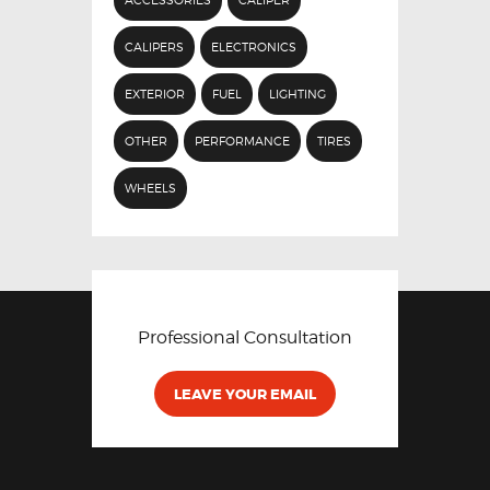
ACCESSORIES
CALIPER
CALIPERS
ELECTRONICS
EXTERIOR
FUEL
LIGHTING
OTHER
PERFORMANCE
TIRES
WHEELS
Professional Consultation
LEAVE YOUR EMAIL