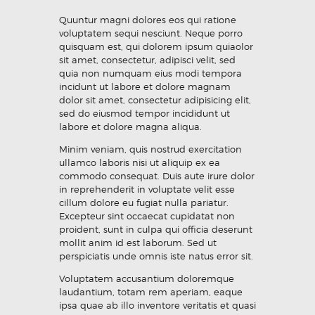
Quuntur magni dolores eos qui ratione
voluptatem sequi nesciunt. Neque porro
quisquam est, qui dolorem ipsum quiaolor
sit amet, consectetur, adipisci velit, sed
quia non numquam eius modi tempora
incidunt ut labore et dolore magnam
dolor sit amet, consectetur adipisicing elit,
sed do eiusmod tempor incididunt ut
labore et dolore magna aliqua.
Minim veniam, quis nostrud exercitation
ullamco laboris nisi ut aliquip ex ea
commodo consequat. Duis aute irure dolor
in reprehenderit in voluptate velit esse
cillum dolore eu fugiat nulla pariatur.
Excepteur sint occaecat cupidatat non
proident, sunt in culpa qui officia deserunt
mollit anim id est laborum. Sed ut
perspiciatis unde omnis iste natus error sit.
Voluptatem accusantium doloremque
laudantium, totam rem aperiam, eaque
ipsa quae ab illo inventore veritatis et quasi