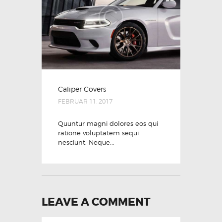
Caliper Covers
FEBRUAR 11, 2017
Quuntur magni dolores eos qui
ratione voluptatem sequi
nesciunt. Neque...
LEAVE A COMMENT