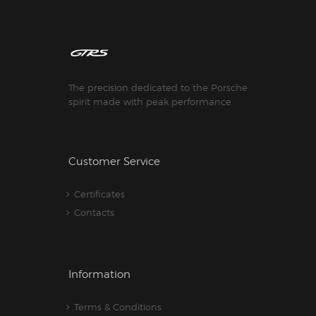
The precision dedicated to the Porsche
spirit made with peak performance
Customer Service
Certificates
Contacts
Information
Terms & Conditions