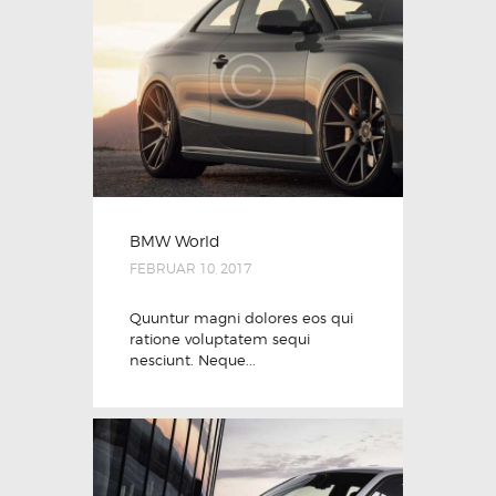
BMW World
FEBRUAR 10, 2017
Quuntur magni dolores eos qui
ratione voluptatem sequi
nesciunt. Neque...