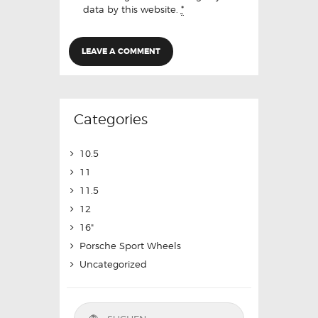
data by this website.
*
Categories
10.5
11
11.5
12
16"
Porsche Sport Wheels
Uncategorized