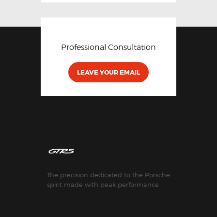
Professional Consultation
LEAVE YOUR EMAIL
The precision dedicated to the Porsche
spirit made with peak performance