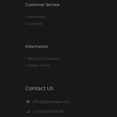
Customer Service
Certificates
Contacts
Information
Terms & Conditions
Privacy Policy
Contact Us
office@gtrswheel.com
+ (373) 605-506-79