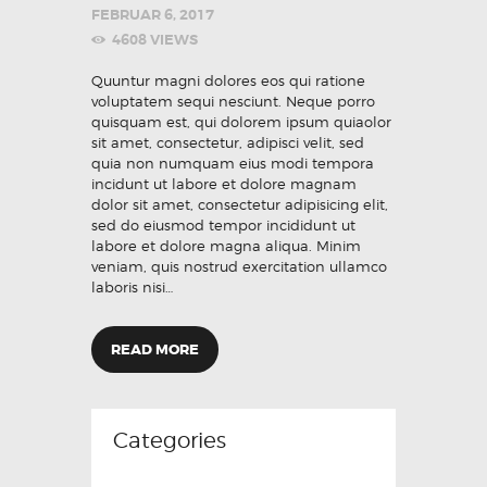
FEBRUAR 6, 2017
4608
VIEWS
Quuntur magni dolores eos qui ratione
voluptatem sequi nesciunt. Neque porro
quisquam est, qui dolorem ipsum quiaolor
sit amet, consectetur, adipisci velit, sed
quia non numquam eius modi tempora
incidunt ut labore et dolore magnam
dolor sit amet, consectetur adipisicing elit,
sed do eiusmod tempor incididunt ut
labore et dolore magna aliqua. Minim
veniam, quis nostrud exercitation ullamco
laboris nisi…
READ MORE
Categories