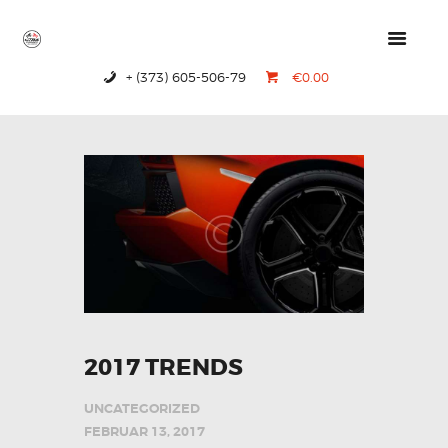
+ (373) 605-506-79
€0.00
HOME
PRODUCTS
ABOUT US
CONTACTS
2017 TRENDS
UNCATEGORIZED
FEBRUAR 13, 2017