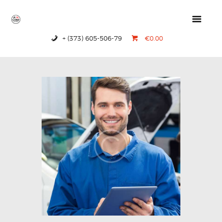
+ (373) 605-506-79
€0.00
HOME
PRODUCTS
ABOUT US
CONTACTS