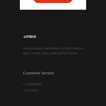
The precision dedicated to the Porsche
spirit made with peak performance
Customer Service
Certificates
Contacts