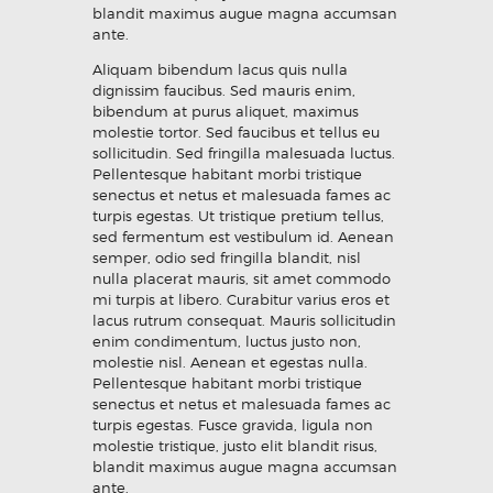
blandit maximus augue magna accumsan
ante.
Aliquam bibendum lacus quis nulla
dignissim faucibus. Sed mauris enim,
bibendum at purus aliquet, maximus
molestie tortor. Sed faucibus et tellus eu
sollicitudin. Sed fringilla malesuada luctus.
Pellentesque habitant morbi tristique
senectus et netus et malesuada fames ac
turpis egestas. Ut tristique pretium tellus,
sed fermentum est vestibulum id. Aenean
semper, odio sed fringilla blandit, nisl
nulla placerat mauris, sit amet commodo
mi turpis at libero. Curabitur varius eros et
lacus rutrum consequat. Mauris sollicitudin
enim condimentum, luctus justo non,
molestie nisl. Aenean et egestas nulla.
Pellentesque habitant morbi tristique
senectus et netus et malesuada fames ac
turpis egestas. Fusce gravida, ligula non
molestie tristique, justo elit blandit risus,
blandit maximus augue magna accumsan
ante.