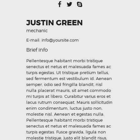
JUSTIN GREEN
mechanic
E-mail:
info@yoursite.com
Brief info
Pellentesque habitant morbi tristique
senectus et netus et malesuada fames ac
turpis egestas. Ut tristique pretium tellus,
sed fermentum est vestibulum id. Aenean
semper, odio sed fringilla blandit, nisl
nulla placerat mauris, sit amet commodo
mi turpis at libero. Curabitur varius eros et
lacus rutrum consequat. Mauris sollicitudin
enim condimentum, luctus justo non,
molestie nisl. Aenean et egestas nulla.
Pellentesque habitant morbi tristique
senectus et netus et malesuada fames ac
turpis egestas. Fusce gravida, ligula non
molestie tristique, justo elit blandit risus,