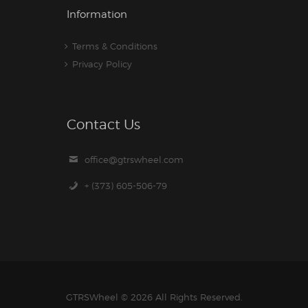
Information
Terms & Conditions
Privacy Policy
Contact Us
office@gtrswheel.com
+ (373) 605-506-79
GTRSWheel
© 2026 All Rights Reserved.